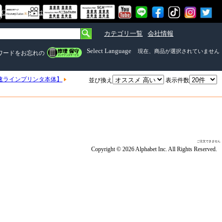
om Mall）とは
カテゴリ一覧
会社情報
Select Language
現在、商品が選択されていません
ワードをお忘れの
速ラインプリンタ本体】
並び換え
表示件数
ご注文できません
Copyright © 2026 Alphabet Inc. All Rights Reserved.