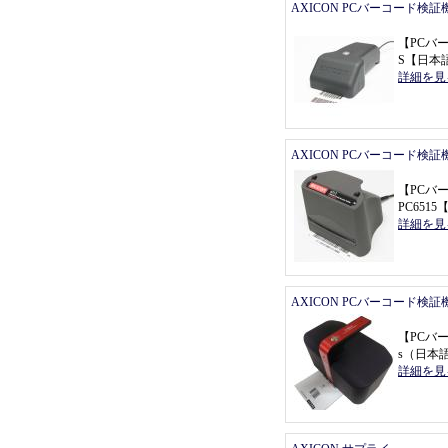
AXICON PCバーコード検証
【
PCバ
S
【
日本
詳細を見
AXICON PCバーコード検証
【
PCバ
PC6515
詳細を見
AXICON PCバーコード検証
【
PCバ
s
（
日本
詳細を見