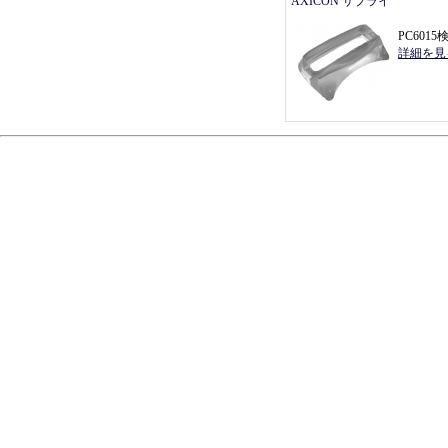
AXICON サプライ
PC601
詳細を見