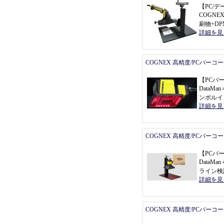
【
PC/
COGNEX 
刷物+D
詳細を見
COGNEX 高精度/PCバーコ
【
PCバ
DataMan 
ンボルイ
詳細を見
COGNEX 高精度/PCバーコ
【
PCバ
DataMa
ライン検
詳細を見
COGNEX 高精度/PCバーコ