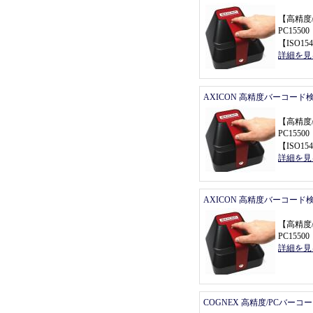
【
高精度
PC155
【
ISO154
詳細を見
AXICON 高精度バーコード
【
高精度
PC155
【
ISO154
詳細を見
AXICON 高精度バーコード
【
高精度
PC155
詳細を見
COGNEX 高精度/PCバーコ