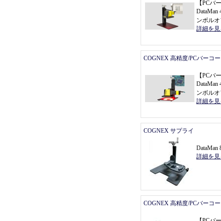
【
PCバ
DataMan 
ンボルオ
詳細を見
COGNEX 高精度/PCバーコ
【
PCバ
DataMan 
ンボルオ
詳細を見
COGNEX サプライ
DataMa
詳細を見
COGNEX 高精度/PCバーコ
【
PCバ