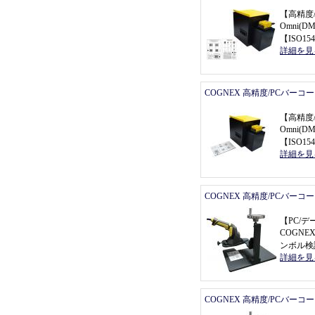
【
高精度
Omni(
【
ISO154
詳細を見
COGNEX 高精度/PCバーコ
【
高精度
Omni(
【
ISO154
詳細を見
COGNEX 高精度/PCバーコ
【
PC/
COGNEX
ンボル検
詳細を見
COGNEX 高精度/PCバーコ