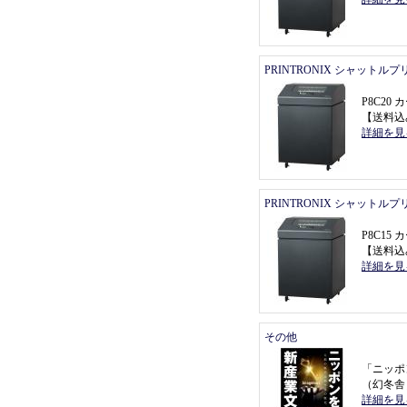
PRINTRONIX シャットル
P8C2
【
送料込
詳細を見
PRINTRONIX シャットル
P8C1
【
送料込
詳細を見
その他
「
ニッポ
（
幻冬舎
詳細を見