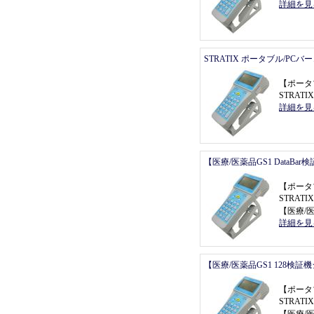
詳細を見
STRATIX ポータブル/PC
【
ポータ
STRAT
詳細を見
【医療/医薬品GS1 DataBa
【
ポータ
STRATI
【
医療/医
詳細を見
【医療/医薬品GS1 128検証
【
ポータ
STRATI