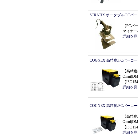
STRATIX ポータブル/PC
【
PCバ
マイナーe
詳細を見
COGNEX 高精度/PCバーコ
【
高精度
Omni(
【
ISO154
詳細を見
COGNEX 高精度/PCバーコ
【
高精度
Omni(
【
ISO154
詳細を見