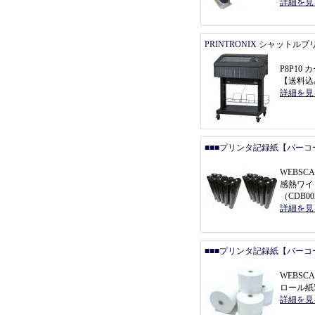
詳細を見
PRINTRONIX シャットル
P8P1
【
送料込
詳細を見
■■■プリンタ記録紙【バーコ
WEBSCA
感熱ワイ
（
CDB0
詳細を見
■■■プリンタ記録紙【バーコ
WEBSC
ロール紙5
詳細を見