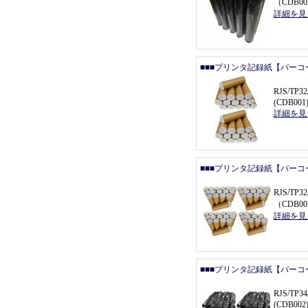
（
CDB0
詳細を見
■■■プリンタ記録紙【バーコ
RJS/T
(CDB001
詳細を見
■■■プリンタ記録紙【バーコ
RJS/TP
（
CDB00
詳細を見
■■■プリンタ記録紙【バーコ
RJS/T
(CDB002