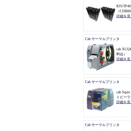
RJS/T
（
CDB0
詳細を見
Cab サーマルプリンタ
cab X
料込
）
詳細を見
Cab サーマルプリンタ
cab Sq
トピーラ
詳細を見
Cab サーマルプリンタ