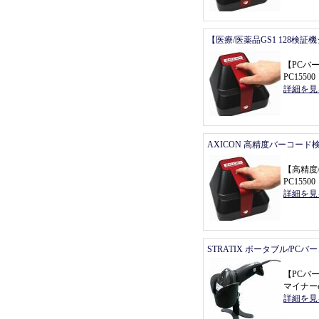
【医療/医薬品GS1 128検証
【
PCバ
PC155
詳細を見
AXICON 高精度バーコード
【
高精度
PC155
詳細を見
STRATIX ポータブル/PC
【
PCバ
マイナーe
詳細を見