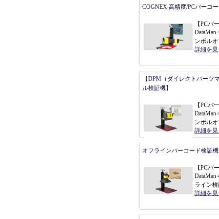
COGNEX 高精度/PCバーコ
【
PCバ
DataMan 
ンボルオ
詳細を見
【DPM（ダイレクトパーツ
ル検証機】
【
PCバ
DataMan 
ンボルオ
詳細を見
オフラインバーコード検証機
【
PCバ
DataMa
ライン検
詳細を見