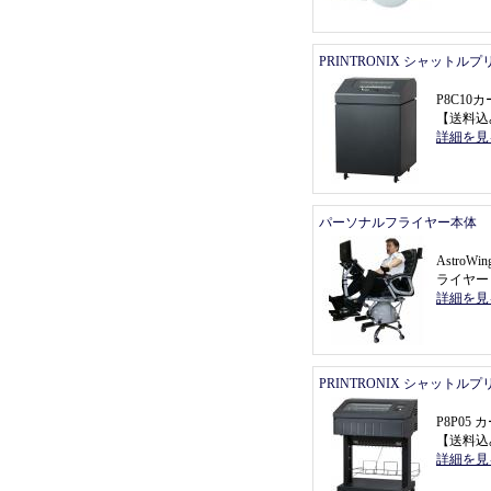
PRINTRONIX シャットル
P8C1
【
送料込
詳細を見
パーソナルフライヤー本体
Astro
ライヤー
詳細を見
PRINTRONIX シャットル
P8P0
【
送料込
詳細を見