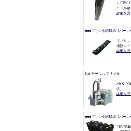
ド/TP80
ロール紙
詳細を見
■■■プリンタ記録紙【バーコ
【
プリン
感熱ロール
詳細を見
Cab サーマルプリンタ
cab S1000
込
）
詳細を見
■■■プリンタ記録紙【バーコ
RJS/T