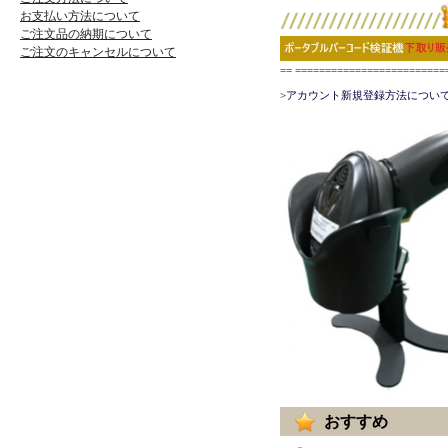
お支払い方法について
ご注文品の納期について
ご注文のキャンセルについて
== ======================
>アカウント新規登録方法について
おすすめ