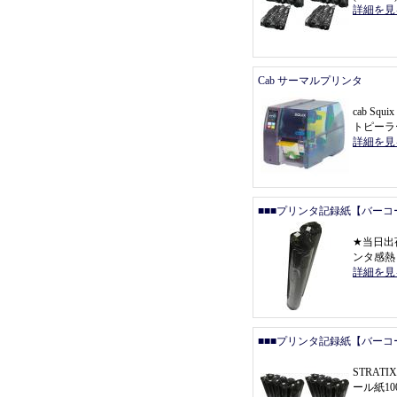
詳細を見
Cab サーマルプリンタ
cab Squ
トピーラ
詳細を見
■■■プリンタ記録紙【バーコ
★
当日出
ンタ感熱
詳細を見
■■■プリンタ記録紙【バーコ
STRAT
ール紙1