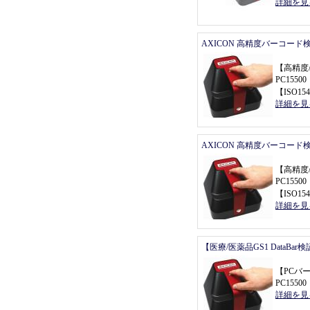
詳細を見
AXICON 高精度バーコード
【
高精度
PC155
【
ISO154
詳細を見
AXICON 高精度バーコード
【
高精度
PC155
【
ISO154
詳細を見
【医療/医薬品GS1 DataBa
【
PCバ
PC155
詳細を見