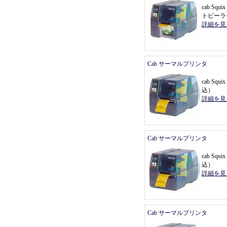
cab Sq
トピーラ
詳細を見
Cab サーマルプリンタ
cab Sq
込
）
詳細を見
Cab サーマルプリンタ
cab Sq
込
）
詳細を見
Cab サーマルプリンタ