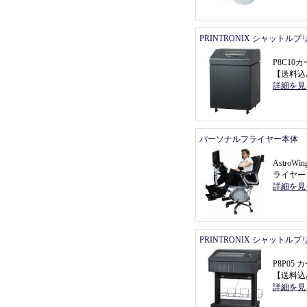
PRINTRONIX シャットル
P8C1
【
送料込
詳細を見
パーソナルフライヤー本体
Astro
ライヤー
詳細を見
PRINTRONIX シャットル
P8P0
【
送料込
詳細を見