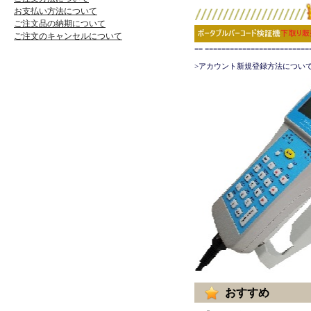
お支払い方法について
ご注文品の納期について
ご注文のキャンセルについて
== ======================
>アカウント新規登録方法について
おすすめ