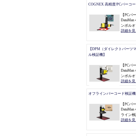
COGNEX 高精度/PCバーコ
【
PCバ
DataMan 
ンボルオ
詳細を見
【DPM（ダイレクトパーツ
ル検証機】
【
PCバ
DataMan 
ンボルオ
詳細を見
オフラインバーコード検証機
【
PCバ
DataMa
ライン検
詳細を見