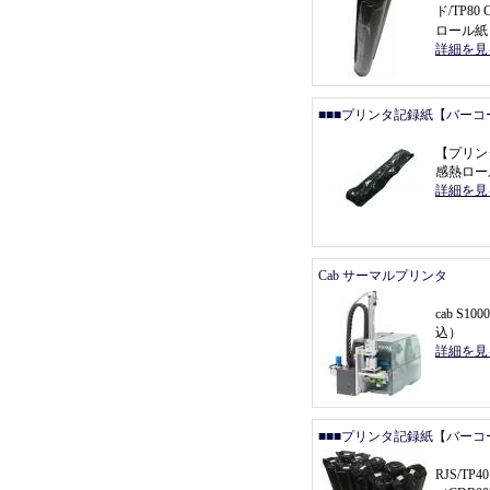
ド/TP80
ロール紙
詳細を見
■■■プリンタ記録紙【バーコ
【
プリン
感熱ロール
詳細を見
Cab サーマルプリンタ
cab S1000
込
）
詳細を見
■■■プリンタ記録紙【バーコ
RJS/T