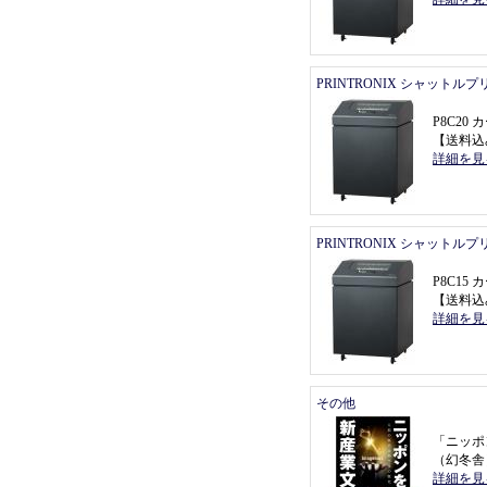
PRINTRONIX シャットル
P8C2
【
送料込
詳細を見
PRINTRONIX シャットル
P8C1
【
送料込
詳細を見
その他
「
ニッポ
（
幻冬舎
詳細を見