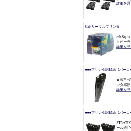
詳細を見
Cab サーマルプリンタ
cab Squ
トピーラ
詳細を見
■■■プリンタ記録紙【バーコ
★
当日出
ンタ感熱
詳細を見
■■■プリンタ記録紙【バーコ
STRAT
ール紙1