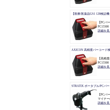
【医療/医薬品GS1 128検証
【
PCバ
PC155
詳細を見
AXICON 高精度バーコード
【
高精度
PC155
詳細を見
STRATIX ポータブル/PC
【
PCバ
マイナーe
詳細を見