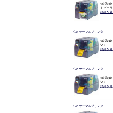
cab Sq
トピーラ
詳細を見
Cab サーマルプリンタ
cab Sq
込
）
詳細を見
Cab サーマルプリンタ
cab Sq
込
）
詳細を見
Cab サーマルプリンタ