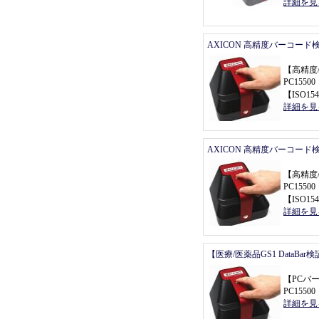
詳細を見
AXICON 高精度バーコード
【
高精度
PC155
【
ISO154
詳細を見
AXICON 高精度バーコード
【
高精度
PC155
【
ISO154
詳細を見
【医療/医薬品GS1 DataBa
【
PCバ
PC155
詳細を見