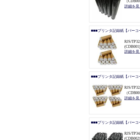
（
CDB0
詳細を見
■■■プリンタ記録紙【バーコ
RJS/T
(CDB001
詳細を見
■■■プリンタ記録紙【バーコ
RJS/TP
（
CDB00
詳細を見
■■■プリンタ記録紙【バーコ
RJS/T
(CDB002