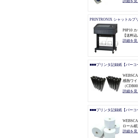
詳細を見
PRINTRONIX シャットル
P8P1
【
送料込
詳細を見
■■■プリンタ記録紙【バーコ
WEBSCA
感熱ワイ
（
CDB0
詳細を見
■■■プリンタ記録紙【バーコ
WEBSC
ロール紙5
詳細を見