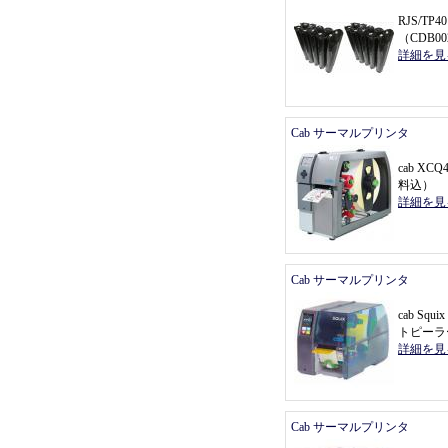
RJS/T
（
CDB0
詳細を見
Cab サーマルプリンタ
cab X
料込
）
詳細を見
Cab サーマルプリンタ
cab Sq
トピーラ
詳細を見
Cab サーマルプリンタ