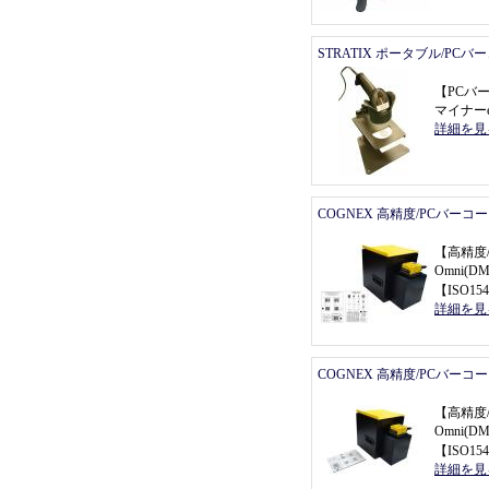
STRATIX ポータブル/PC
【
PCバ
マイナーe
詳細を見
COGNEX 高精度/PCバーコ
【
高精度
Omni(
【
ISO154
詳細を見
COGNEX 高精度/PCバーコ
【
高精度
Omni(
【
ISO154
詳細を見