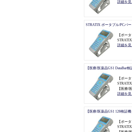
詳細を見
STRATIX ポータブル/PC
【
ポータ
STRAT
詳細を見
【医療/医薬品GS1 DataBa
【
ポータ
STRATI
【
医療/医
詳細を見
【医療/医薬品GS1 128検証
【
ポータ
STRATI