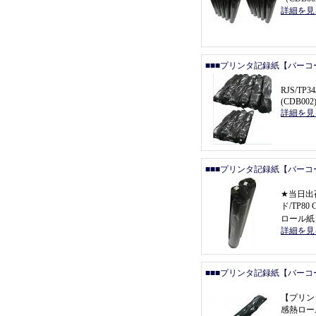
詳細を見
■■■プリンタ記録紙【バーコ
RJS/T
(CDB002
詳細を見
■■■プリンタ記録紙【バーコ
★
当日出
ド/TP80
ロール紙
詳細を見
■■■プリンタ記録紙【バーコ
【
プリン
感熱ロール