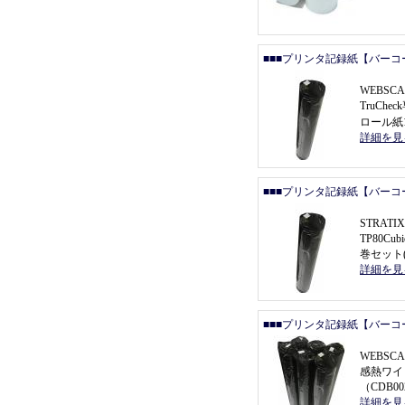
■■■プリンタ記録紙【バーコ
WEBSCA
TruCh
ロール紙1
詳細を見
■■■プリンタ記録紙【バーコ
STRATIX
TP80C
巻セット(
詳細を見
■■■プリンタ記録紙【バーコ
WEBSCA
感熱ワイ
（
CDB0
詳細を見