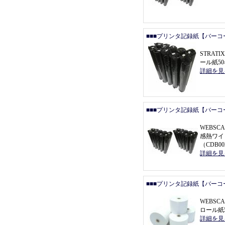
■■■プリンタ記録紙【バーコ
STRAT
ール紙5
詳細を見
■■■プリンタ記録紙【バーコ
WEBSCA
感熱ワイ
（
CDB0
詳細を見
■■■プリンタ記録紙【バーコ
WEBSC
ロール紙5
詳細を見