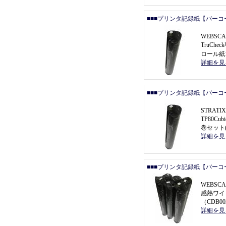
■■■プリンタ記録紙【バーコ
WEBSCA
TruCh
ロール紙1
詳細を見
■■■プリンタ記録紙【バーコ
STRATIX
TP80C
巻セット(
詳細を見
■■■プリンタ記録紙【バーコ
WEBSCA
感熱ワイ
（
CDB0
詳細を見