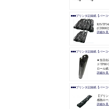
■■■プリンタ記録紙【バーコ
RJS/T
(CDB002
詳細を見
■■■プリンタ記録紙【バーコ
★
当日出
ド/TP80
ロール紙
詳細を見
■■■プリンタ記録紙【バーコ
【
プリン
感熱ロール
詳細を見