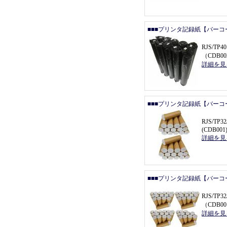
■■■プリンタ記録紙【バーコ
RJS/T
（
CDB0
詳細を見
■■■プリンタ記録紙【バーコ
RJS/T
(CDB001
詳細を見
■■■プリンタ記録紙【バーコ
RJS/TP
（
CDB00
詳細を見