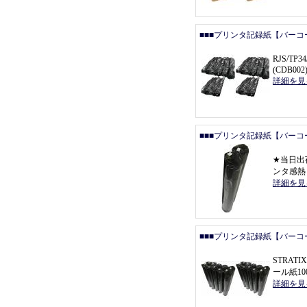
■■■プリンタ記録紙【バーコ
RJS/T
(CDB002
詳細を見
■■■プリンタ記録紙【バーコ
★
当日出
ンタ感熱
詳細を見
■■■プリンタ記録紙【バーコ
STRAT
ール紙1
詳細を見