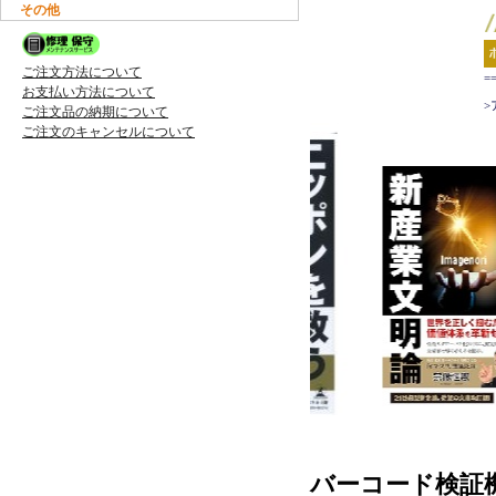
その他
ご注文方法について
=
お支払い方法について
>
ご注文品の納期について
ご注文のキャンセルについて
バーコード検証