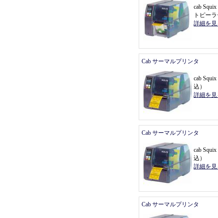
cab Sq
トピーラ
詳細を見
Cab サーマルプリンタ
cab Sq
込
）
詳細を見
Cab サーマルプリンタ
cab Sq
込
）
詳細を見
Cab サーマルプリンタ