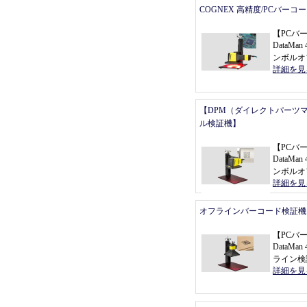
COGNEX 高精度/PCバーコ
【
PCバ
DataMan 
ンボルオ
詳細を見
【DPM（ダイレクトパーツ
ル検証機】
【
PCバ
DataMan 
ンボルオ
詳細を見
オフラインバーコード検証機
【
PCバ
DataMa
ライン検
詳細を見