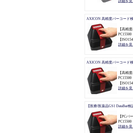
詳細を見
AXICON 高精度バーコード
【
高精度
PC155
【
ISO154
詳細を見
AXICON 高精度バーコード
【
高精度
PC155
【
ISO154
詳細を見
【医療/医薬品GS1 DataBa
【
PCバ
PC155
詳細を見