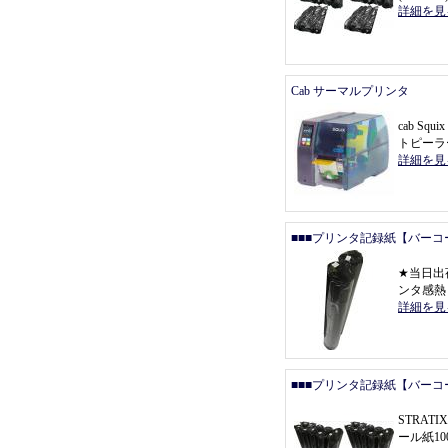
詳細を見
Cab サーマルプリンタ
cab Squ
トピーラ
詳細を見
■■■プリンタ記録紙【バーコ
★
当日出
ンタ感熱
詳細を見
■■■プリンタ記録紙【バーコ
STRAT
ール紙1