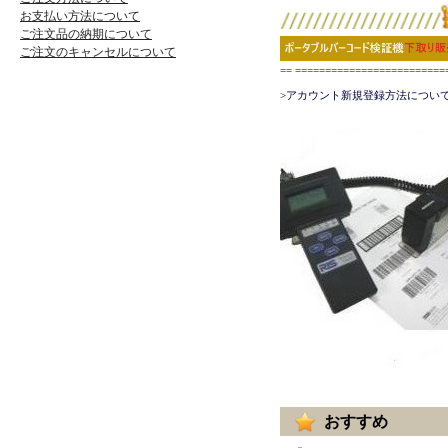
お支払い方法について
ご注文品の納期について
ご注文のキャンセルについて
== ======================
>アカウント新規登録方法について
おすすめ