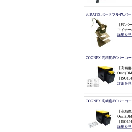
STRATIX ポータブル/PC
【
PCバ
マイナーe
詳細を見
COGNEX 高精度/PCバーコ
【
高精度
Omni(
【
ISO154
詳細を見
COGNEX 高精度/PCバーコ
【
高精度
Omni(
【
ISO154
詳細を見