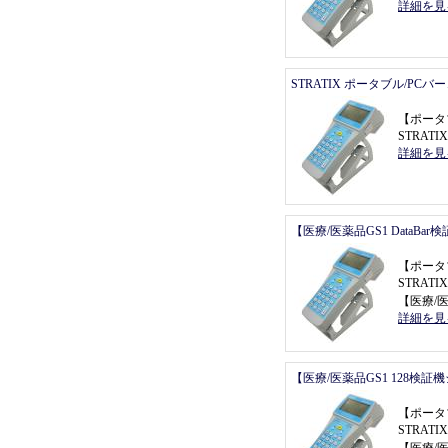
詳細を見
STRATIX ポータブル/PC
【
ポータ
STRAT
詳細を見
【医療/医薬品GS1 DataBa
【
ポータ
STRATI
【
医療/医
詳細を見
【医療/医薬品GS1 128検証
【
ポータ
STRATI