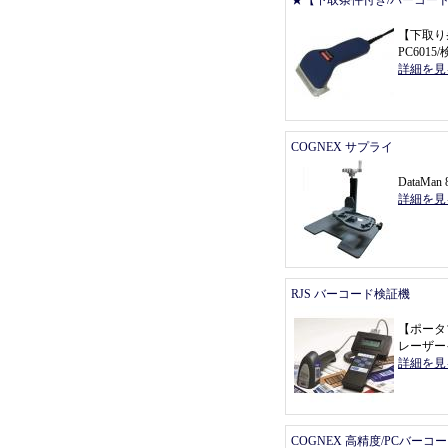
★【下取条件付き/バーコー
【
下取り
PC601
詳細を見
COGNEX サプライ
DataMa
詳細を見
RJS バーコード検証機
【
ポータ
レーザー
詳細を見
COGNEX 高精度/PCバーコ