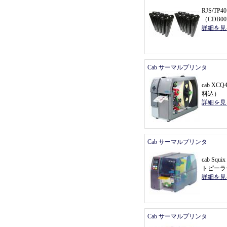
RJS/T
（
CDB0
詳細を見
Cab サーマルプリンタ
cab X
料込
）
詳細を見
Cab サーマルプリンタ
cab Sq
トピーラ
詳細を見
Cab サーマルプリンタ