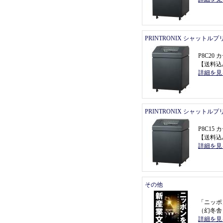
PRINTRONIX シャットル
P8C2
【
送料込
詳細を見
PRINTRONIX シャットル
P8C1
【
送料込
詳細を見
その他
「
ニッポ
（
幻冬舎
詳細を見