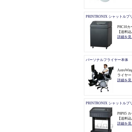
PRINTRONIX シャットル
P8C1
【
送料込
詳細を見
パーソナルフライヤー本体
Astro
ライヤー
詳細を見
PRINTRONIX シャットル
P8P0
【
送料込
詳細を見