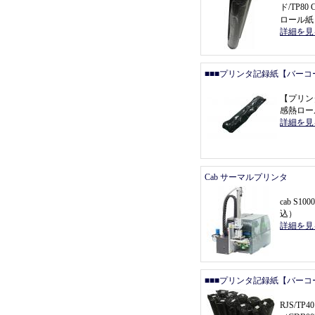
ド/TP80
ロール紙
詳細を見
■■■プリンタ記録紙【バーコ
【
プリン
感熱ロール
詳細を見
Cab サーマルプリンタ
cab S1000
込
）
詳細を見
■■■プリンタ記録紙【バーコ
RJS/T