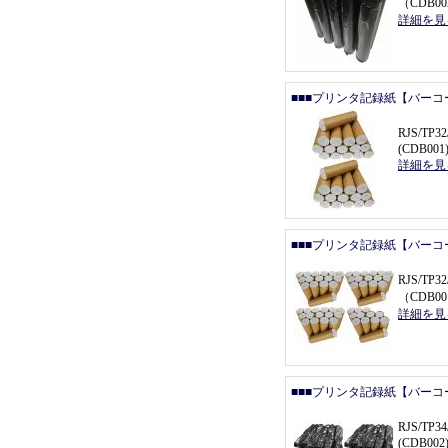
（
CDB0
詳細を見
■■■プリンタ記録紙【バーコ
RJS/T
(CDB001
詳細を見
■■■プリンタ記録紙【バーコ
RJS/TP
（
CDB00
詳細を見
■■■プリンタ記録紙【バーコ
RJS/T
(CDB002