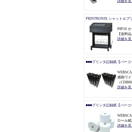
詳細を見
PRINTRONIX シャットル
P8P1
【
送料込
詳細を見
■■■プリンタ記録紙【バーコ
WEBSCA
感熱ワイ
（
CDB0
詳細を見
■■■プリンタ記録紙【バーコ
WEBSC
ロール紙5
詳細を見