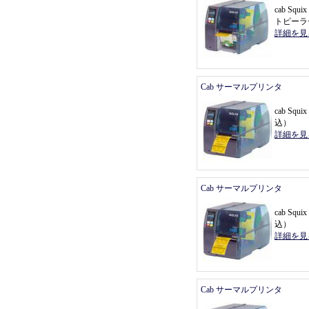
cab Sq
トピーラ
詳細を見
Cab サーマルプリンタ
cab Sq
込
）
詳細を見
Cab サーマルプリンタ
cab Sq
込
）
詳細を見
Cab サーマルプリンタ