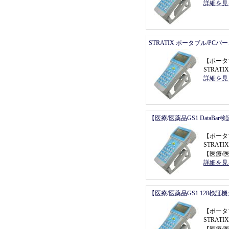
詳細を見
STRATIX ポータブル/PC
【
ポータ
STRAT
詳細を見
【医療/医薬品GS1 DataBa
【
ポータ
STRATI
【
医療/医
詳細を見
【医療/医薬品GS1 128検証
【
ポータ
STRATI