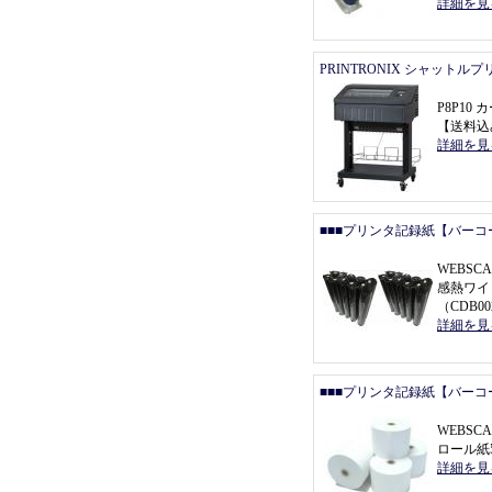
詳細を見
PRINTRONIX シャットル
P8P1
【
送料込
詳細を見
■■■プリンタ記録紙【バーコ
WEBSCA
感熱ワイ
（
CDB0
詳細を見
■■■プリンタ記録紙【バーコ
WEBSC
ロール紙5
詳細を見