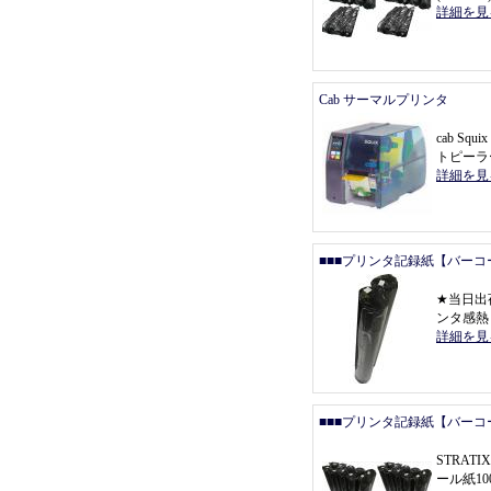
詳細を見
Cab サーマルプリンタ
cab Squ
トピーラ
詳細を見
■■■プリンタ記録紙【バーコ
★
当日出
ンタ感熱
詳細を見
■■■プリンタ記録紙【バーコ
STRAT
ール紙1