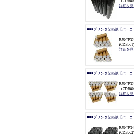
（
CDB0
詳細を見
■■■プリンタ記録紙【バーコ
RJS/T
(CDB001
詳細を見
■■■プリンタ記録紙【バーコ
RJS/TP
（
CDB00
詳細を見
■■■プリンタ記録紙【バーコ
RJS/T
(CDB002