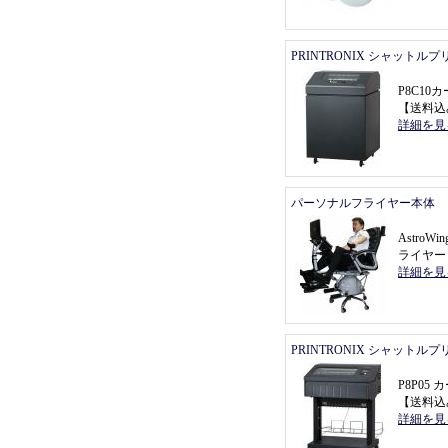
PRINTRONIX シャットル
P8C1
【
送料込
詳細を見
パーソナルフライヤー本体
Astro
ライヤー
詳細を見
PRINTRONIX シャットル
P8P0
【
送料込
詳細を見