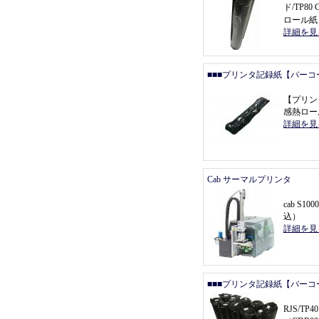
ド/TP80
ロール紙
詳細を見
■■■プリンタ記録紙【バーコ
【
プリン
感熱ロール
詳細を見
Cab サーマルプリンタ
cab S1000
込
）
詳細を見
■■■プリンタ記録紙【バーコ
RJS/T