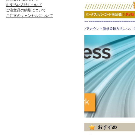
お支払い方法について
ご注文品の納期について
ご注文のキャンセルについて
== ======================
>アカウント新規登録方法について
おすすめ