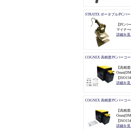
STRATIX ポータブル/PC
【
PCバ
マイナーe
詳細を見
COGNEX 高精度/PCバーコ
【
高精度
Omni(
【
ISO154
詳細を見
COGNEX 高精度/PCバーコ
【
高精度
Omni(
【
ISO154
詳細を見