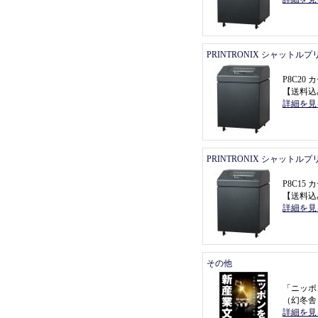
PRINTRONIX シャットル
P8C2
【
送料込
詳細を見
PRINTRONIX シャットル
P8C1
【
送料込
詳細を見
その他
「
ニッポ
（
幻冬舎
詳細を見