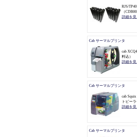
RJS/T
（
CDB0
詳細を見
Cab サーマルプリンタ
cab X
料込
）
詳細を見
Cab サーマルプリンタ
cab Sq
トピーラ
詳細を見
Cab サーマルプリンタ