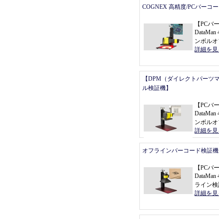
COGNEX 高精度/PCバーコ
【
PCバ
DataMan 
ンボルオ
詳細を見
【DPM（ダイレクトパーツ
ル検証機】
【
PCバ
DataMan 
ンボルオ
詳細を見
オフラインバーコード検証機
【
PCバ
DataMa
ライン検
詳細を見