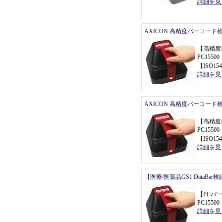
詳細を見
AXICON 高精度バーコード
【
高精度
PC155
【
ISO154
詳細を見
AXICON 高精度バーコード
【
高精度
PC155
【
ISO154
詳細を見
【医療/医薬品GS1 DataBa
【
PCバ
PC155
詳細を見