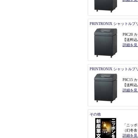
PRINTRONIX シャットル
P8C2
【
送料込
詳細を見
PRINTRONIX シャットル
P8C1
【
送料込
詳細を見
その他
「
ニッポ
（
幻冬舎
詳細を見