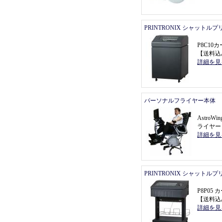
PRINTRONIX シャットル
P8C1
【
送料込
詳細を見
パーソナルフライヤー本体
Astro
ライヤー
詳細を見
PRINTRONIX シャットル
P8P0
【
送料込
詳細を見