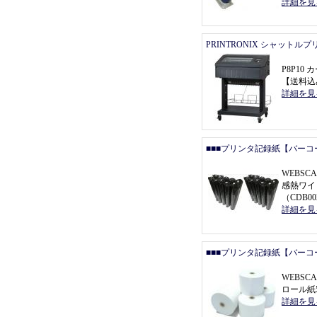
詳細を見
PRINTRONIX シャットル
P8P1
【
送料込
詳細を見
■■■プリンタ記録紙【バーコ
WEBSCA
感熱ワイ
（
CDB0
詳細を見
■■■プリンタ記録紙【バーコ
WEBSC
ロール紙5
詳細を見