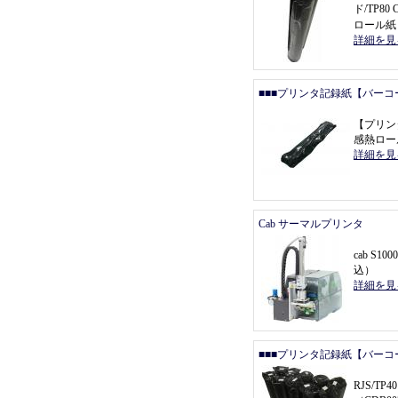
ド/TP80
ロール紙
詳細を見
■■■プリンタ記録紙【バーコ
【
プリン
感熱ロール
詳細を見
Cab サーマルプリンタ
cab S1000
込
）
詳細を見
■■■プリンタ記録紙【バーコ
RJS/T