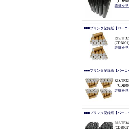
（
CDB0
詳細を見
■■■プリンタ記録紙【バーコ
RJS/T
(CDB001
詳細を見
■■■プリンタ記録紙【バーコ
RJS/TP
（
CDB00
詳細を見
■■■プリンタ記録紙【バーコ
RJS/T
(CDB002