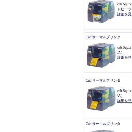
cab Sq
トピーラ
詳細を見
Cab サーマルプリンタ
cab Sq
込
）
詳細を見
Cab サーマルプリンタ
cab Sq
込
）
詳細を見
Cab サーマルプリンタ