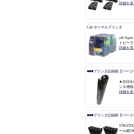
詳細を見
Cab サーマルプリンタ
cab Squ
トピーラ
詳細を見
■■■プリンタ記録紙【バーコ
★
当日出
ンタ感熱
詳細を見
■■■プリンタ記録紙【バーコ
STRAT
ール紙1