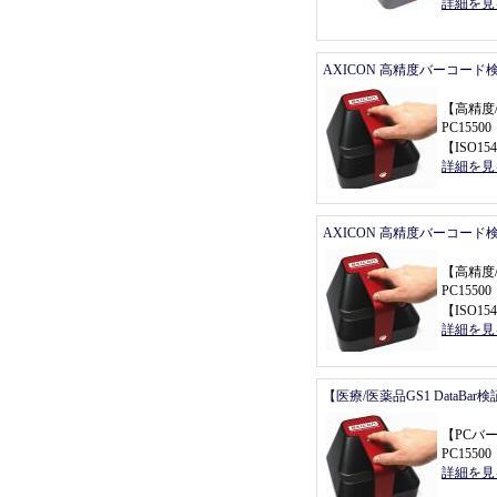
詳細を見
AXICON 高精度バーコード
【
高精度
PC155
【
ISO154
詳細を見
AXICON 高精度バーコード
【
高精度
PC155
【
ISO154
詳細を見
【医療/医薬品GS1 DataBa
【
PCバ
PC155
詳細を見