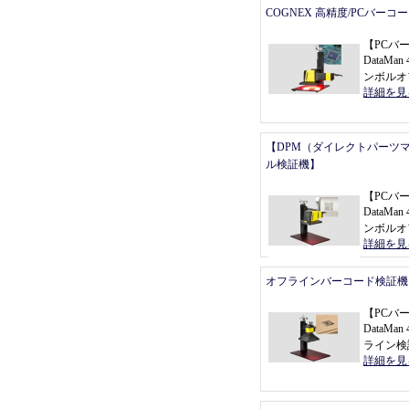
COGNEX 高精度/PCバーコ
【
PCバ
DataMan 
ンボルオ
詳細を見
【DPM（ダイレクトパーツ
ル検証機】
【
PCバ
DataMan 
ンボルオ
詳細を見
オフラインバーコード検証機
【
PCバ
DataMa
ライン検
詳細を見