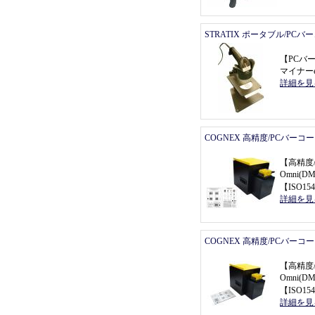
STRATIX ポータブル/PC
【
PCバ
マイナーe
詳細を見
COGNEX 高精度/PCバーコ
【
高精度
Omni(
【
ISO154
詳細を見
COGNEX 高精度/PCバーコ
【
高精度
Omni(
【
ISO154
詳細を見