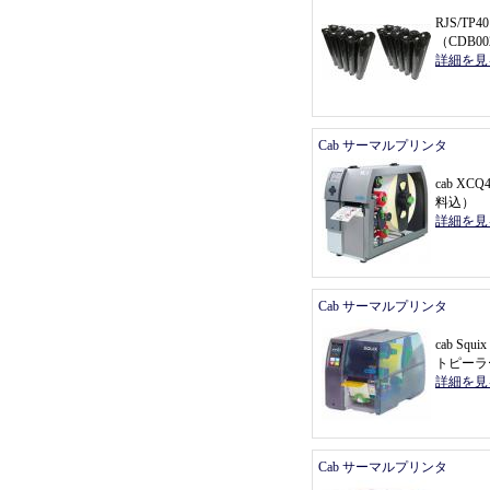
RJS/T
（
CDB0
詳細を見
Cab サーマルプリンタ
cab X
料込
）
詳細を見
Cab サーマルプリンタ
cab Sq
トピーラ
詳細を見
Cab サーマルプリンタ