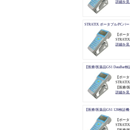
詳細を見
STRATIX ポータブル/PC
【
ポータ
STRAT
詳細を見
【医療/医薬品GS1 DataBa
【
ポータ
STRATI
【
医療/医
詳細を見
【医療/医薬品GS1 128検証
【
ポータ
STRATI