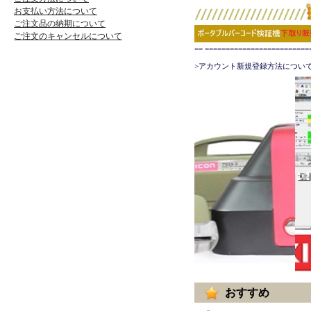
お支払い方法について
ご注文品の納期について
ご注文のキャンセルについて
== ======================
>アカウント新規登録方法について
おすすめ