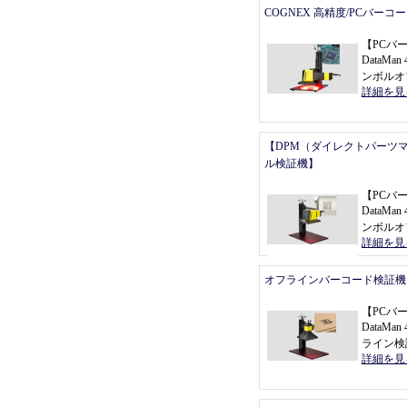
COGNEX 高精度/PCバーコ
【
PCバ
DataMan 
ンボルオ
詳細を見
【DPM（ダイレクトパーツ
ル検証機】
【
PCバ
DataMan 
ンボルオ
詳細を見
オフラインバーコード検証機
【
PCバ
DataMa
ライン検
詳細を見