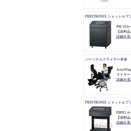
PRINTRONIX シャットル
P8C1
【
送料込
詳細を見
パーソナルフライヤー本体
Astro
ライヤー
詳細を見
PRINTRONIX シャットル
P8P0
【
送料込
詳細を見