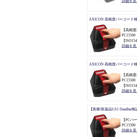
詳細を見
AXICON 高精度バーコード
【
高精度
PC155
【
ISO154
詳細を見
AXICON 高精度バーコード
【
高精度
PC155
【
ISO154
詳細を見
【医療/医薬品GS1 DataBa
【
PCバ
PC155
詳細を見