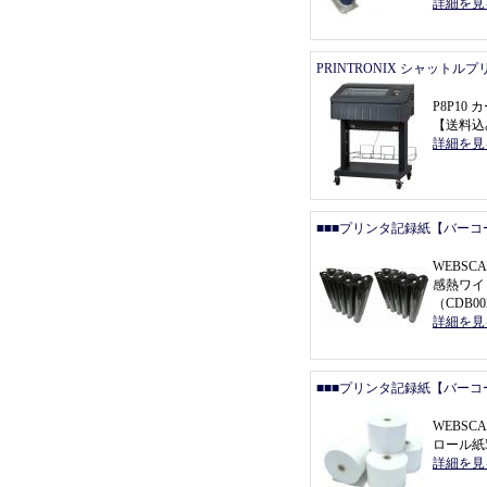
詳細を見
PRINTRONIX シャットル
P8P1
【
送料込
詳細を見
■■■プリンタ記録紙【バーコ
WEBSCA
感熱ワイ
（
CDB0
詳細を見
■■■プリンタ記録紙【バーコ
WEBSC
ロール紙5
詳細を見