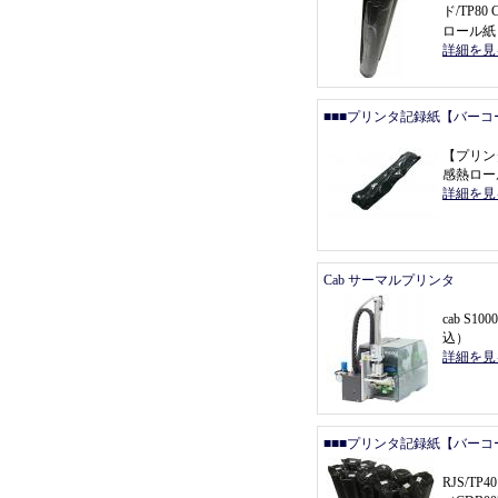
ド/TP80
ロール紙
詳細を見
■■■プリンタ記録紙【バーコ
【
プリン
感熱ロール
詳細を見
Cab サーマルプリンタ
cab S1000
込
）
詳細を見
■■■プリンタ記録紙【バーコ
RJS/T