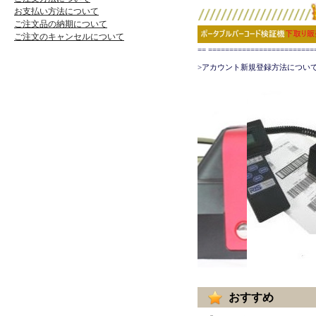
お支払い方法について
ご注文品の納期について
ご注文のキャンセルについて
== ======================
>アカウント新規登録方法について
おすすめ