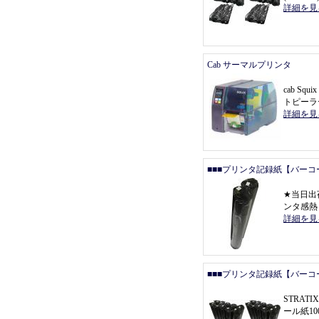
詳細を見
Cab サーマルプリンタ
cab Squ
トピーラ
詳細を見
■■■プリンタ記録紙【バーコ
★
当日出
ンタ感熱
詳細を見
■■■プリンタ記録紙【バーコ
STRAT
ール紙1