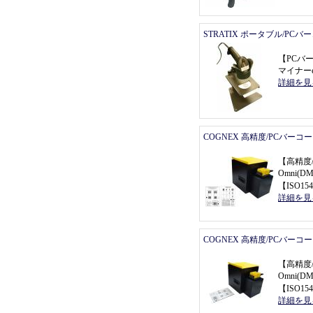
STRATIX ポータブル/PC
【
PCバ
マイナーe
詳細を見
COGNEX 高精度/PCバーコ
【
高精度
Omni(
【
ISO154
詳細を見
COGNEX 高精度/PCバーコ
【
高精度
Omni(
【
ISO154
詳細を見