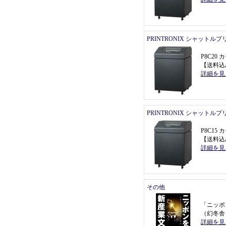
PRINTRONIX シャットル
P8C2
【
送料込
詳細を見
PRINTRONIX シャットル
P8C1
【
送料込
詳細を見
その他
「
ニッポ
（
幻冬舎
詳細を見