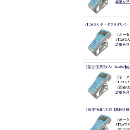
詳細を見
STRATIX ポータブル/PC
【
ポータ
STRAT
詳細を見
【医療/医薬品GS1 DataBa
【
ポータ
STRATI
【
医療/医
詳細を見
【医療/医薬品GS1 128検証
【
ポータ
STRATI