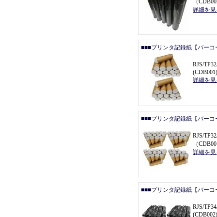
（
CDB0
詳細を見
■■■プリンタ記録紙【バーコ
RJS/T
(CDB001
詳細を見
■■■プリンタ記録紙【バーコ
RJS/TP
（
CDB00
詳細を見
■■■プリンタ記録紙【バーコ
RJS/T
(CDB002