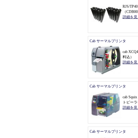
RJS/T
（
CDB0
詳細を見
Cab サーマルプリンタ
cab X
料込
）
詳細を見
Cab サーマルプリンタ
cab Sq
トピーラ
詳細を見
Cab サーマルプリンタ