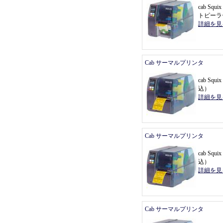
cab Sq
トピーラ
詳細を見
Cab サーマルプリンタ
cab Sq
込
）
詳細を見
Cab サーマルプリンタ
cab Sq
込
）
詳細を見
Cab サーマルプリンタ