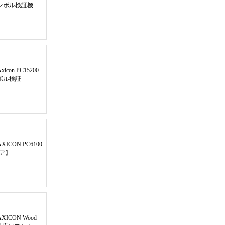
元シンボル検証機
xicon PC15200
ボル検証
AXICON PC6100
-
ア
】
AXICON Wood