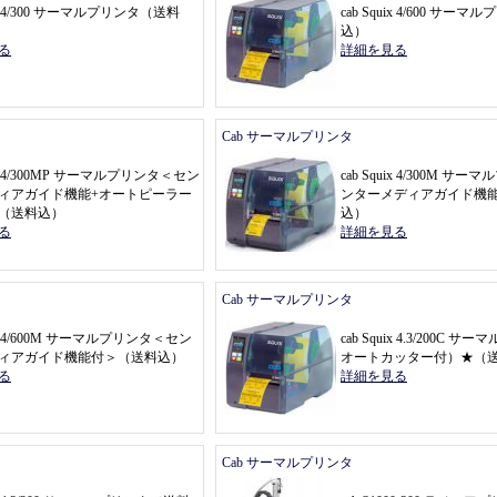
uix 4/300 サーマルプリンタ
（
送料
cab Squix 4/600 サーマ
込
）
る
詳細を見る
Cab サーマルプリンタ
uix 4/300MP サーマルプリンタ
＜
セン
cab Squix 4/300M サ
ィアガイド機能+オートピーラー
ンターメディアガイド機
（
送料込
）
込
）
る
詳細を見る
Cab サーマルプリンタ
uix 4/600M サーマルプリンタ
＜
セン
cab Squix 4.3/200C 
ィアガイド機能付
＞（
送料込
）
オートカッター付
）★（
る
詳細を見る
Cab サーマルプリンタ