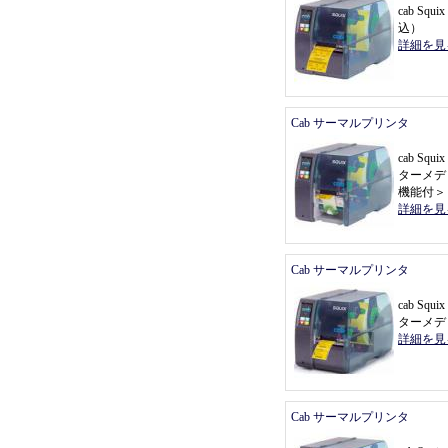
cab Sq
込
）
詳細を見
Cab サーマルプリンタ
cab Sq
ターメデ
機能付
＞
詳細を見
Cab サーマルプリンタ
cab Sq
ターメデ
詳細を見
Cab サーマルプリンタ