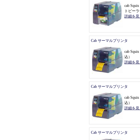
cab Sq
トピーラ
詳細を見
Cab サーマルプリンタ
cab Sq
込
）
詳細を見
Cab サーマルプリンタ
cab Sq
込
）
詳細を見
Cab サーマルプリンタ