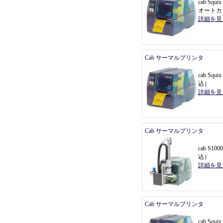
cab Sq
オートカ
詳細を見
Cab サーマルプリンタ
cab Squ
込
）
詳細を見
Cab サーマルプリンタ
cab S1000
込
）
詳細を見
Cab サーマルプリンタ
cab Squ