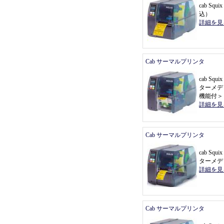
cab Sq
込
）
詳細を見
Cab サーマルプリンタ
cab Sq
ターメデ
機能付
＞
詳細を見
Cab サーマルプリンタ
cab Sq
ターメデ
詳細を見
Cab サーマルプリンタ