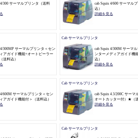
uix 4/300 サーマルプリンタ
（
送料
cab Squix 4/600 サーマ
込
）
る
詳細を見る
Cab サーマルプリンタ
uix 4/300MP サーマルプリンタ
＜
セン
cab Squix 4/300M サ
ィアガイド機能+オートピーラー
ンターメディアガイド機
（
送料込
）
込
）
る
詳細を見る
Cab サーマルプリンタ
uix 4/600M サーマルプリンタ
＜
セン
cab Squix 4.3/200C 
ィアガイド機能付
＞（
送料込
）
オートカッター付
）★（
る
詳細を見る
Cab サーマルプリンタ