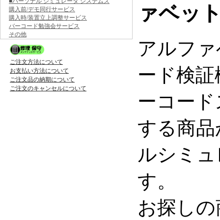
■パーソナル シミュレータ システムズ
ァベッ
購入前/デモ同行サービス
購入時/装置立上調整サービス
バーコード勉強会サービス
その他
アルファ
ご注文方法について
ード検証
お支払い方法について
ご注文品の納期について
ご注文のキャンセルについて
ーコード
する商品
ルシミュ
す。
お探しの