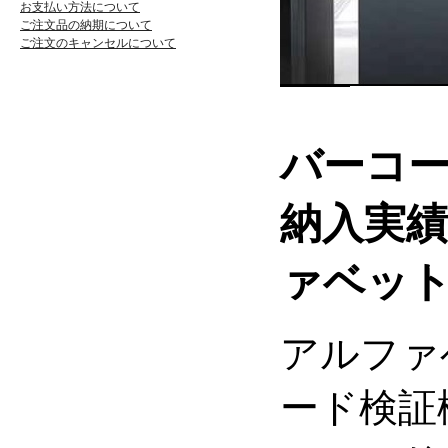
お支払い方法について
ご注文品の納期について
ご注文のキャンセルについて
バーコ
納入実
ァベッ
アルファ
ード検証