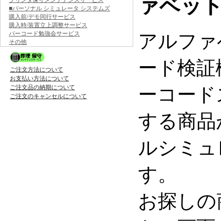
ァベッ
プリンタ保守メンテナンスサービス
■パーソナル シミュレータ システムズ
購入前/デモ同行サービス
購入時/装置立上調整サービス
バーコード勉強会サービス
アルファ
その他
ード検証
ご注文方法について
お支払い方法について
ーコード
ご注文品の納期について
ご注文のキャンセルについて
する商品
ルシミュ
す。
お探しの