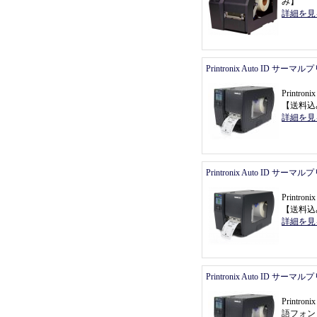
み
】
詳細を見
Printronix Auto ID サーマ
Printro
【
送料込
詳細を見
Printronix Auto ID サーマ
Printro
【
送料込
詳細を見
Printronix Auto ID サーマ
Printr
語フォン