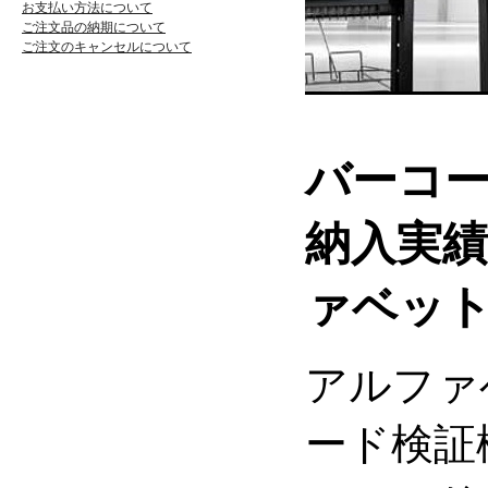
お支払い方法について
ご注文品の納期について
ご注文のキャンセルについて
バーコ
納入実
ァベッ
アルファ
ード検証