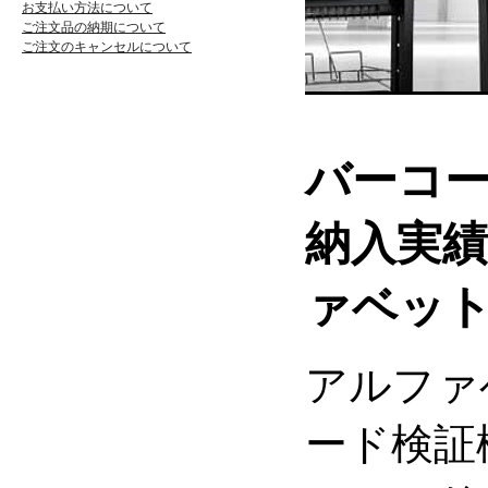
お支払い方法について
ご注文品の納期について
ご注文のキャンセルについて
バーコ
納入実
ァベッ
アルファ
ード検証