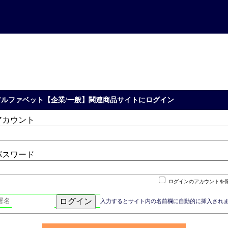
アルファベット【企業/一般】関連商品サイトにログイン
アカウント
パスワード
ログインのアカウントを
署名
入力するとサイト内の名前欄に自動的に挿入され