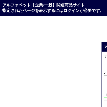
アルファベット【企業/一般】関連商品サイト
指定されたページを表示するにはログインが必要です。