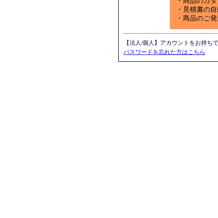
・商品のカタ
・見積書の自
・商品のご発
【法人/個人】アカウントをお持ち
パスワードを忘れた方はこちら